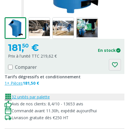
181,
€
50
En stock
Prix à l'unité TTC 219,62 €
Comparer
Tarifs dégressifs et conditionnement
1+ Pièces
181,50 €
32 unités par palette
Avis de nos clients: 8,4/10 - 13653 avis
Commandé avant 11.30h, expédié aujourd’hui
Livraison gratuite dès €250 HT