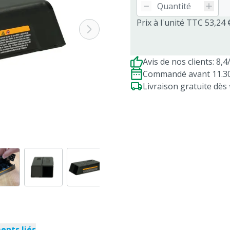
Prix à l'unité TTC 53,24 
Avis de nos clients: 8,4
Commandé avant 11.30h
Livraison gratuite dè
nts liés