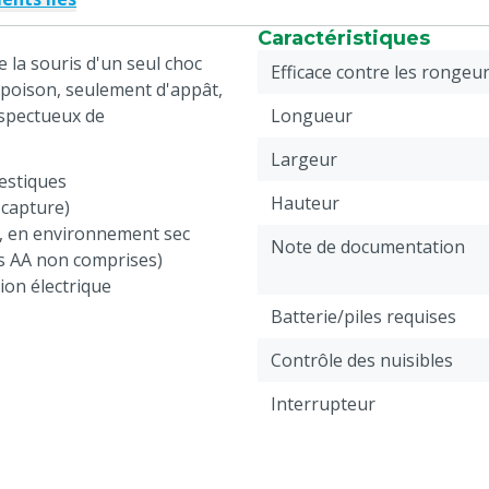
Caractéristiques
ue la souris d'un seul choc
Efficace contre les rongeu
e poison, seulement d'appât,
espectueux de
Longueur
Largeur
estiques
Hauteur
 capture)
s, en environnement sec
Note de documentation
les AA non comprises)
ion électrique
Batterie/piles requises
Contrôle des nuisibles
Interrupteur
Pièces