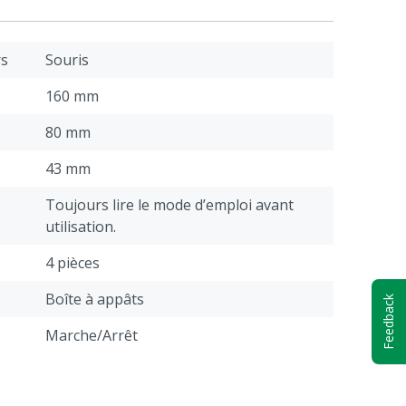
rs
Souris
160 mm
80 mm
43 mm
Toujours lire le mode d’emploi avant
utilisation.
4 pièces
Boîte à appâts
Feedback
Marche/Arrêt
1