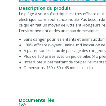
Description du produit
Le piège à souris électrique est très efficace et t
électrique, sans souffrance inutile. Pas besoin d
ce qui en fait un moyen de lutte anti-rongeurs r
l'environnement et des animaux domestiques.
Sans danger pour les enfants et animaux dom
100% efficace (voyant lumineux d'indication de
A placer sur les lieux de passage des rongeur
Plus de 100 prises avec un jeu de piles (4 x pi
Interrupteur permettant de couper l'alimentat
Dimensions: 160 x 80 x 43 mm (L x l x h)
Documents liés