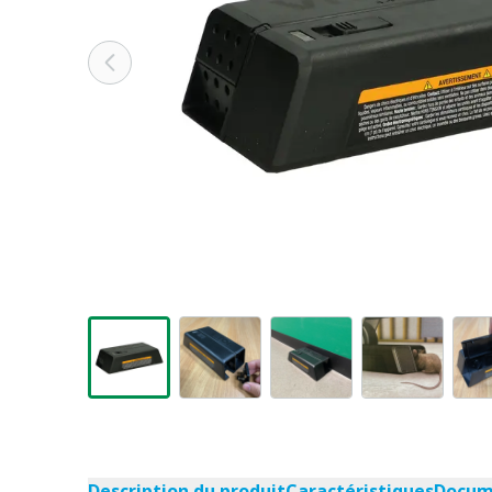
Description du produit
Caractéristiques
Docume