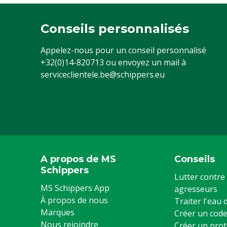
Conseils personnalisés
Appelez-nous pour un conseil personnalisé
+32(0)14-820713
ou envoyez un mail à
serviceclientele.be@schippers.eu
A propos de MS
Conseils
Schippers
Lutter contre 
MS Schippers App
agresseurs
À propos de nous
Traiter l'eau
Marques
Créer un code
Nous rejoindre
Créer un prot