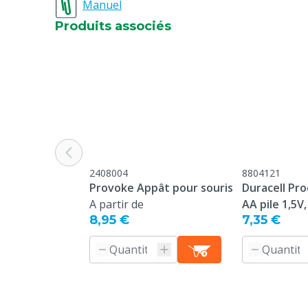
Manuel
Produits associés
2408004
8804121
Provoke Appât pour souris
Duracell Proc
A partir de
AA pile 1,5V,
8,95 €
7,35 €