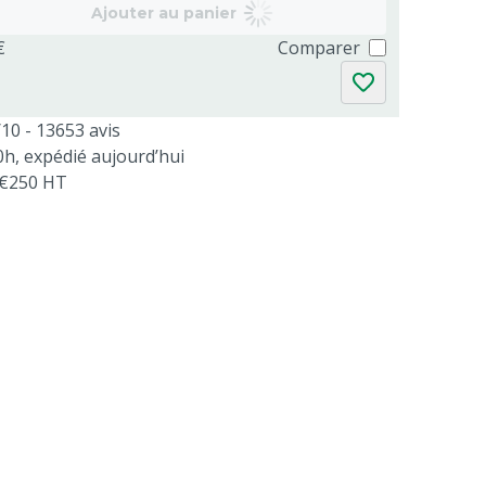
Ajouter au panier
€
Comparer
/10 - 13653 avis
, expédié aujourd’hui
s €250 HT