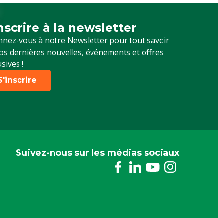
inscrire à la newsletter
crivez-vous à notre newsletter
nez-vous à notre Newsletter pour tout savoir
os dernières nouvelles, événements et offres
usives !
S'inscrire
Suivez-nous sur les médias sociaux