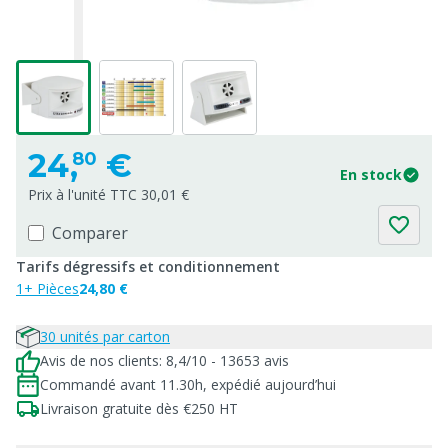
24,
€
80
En stock
Prix à l'unité TTC 30,01 €
Comparer
Tarifs dégressifs et conditionnement
1+ Pièces
24,80 €
30 unités par carton
Avis de nos clients: 8,4/10 - 13653 avis
Commandé avant 11.30h, expédié aujourd’hui
Livraison gratuite dès €250 HT