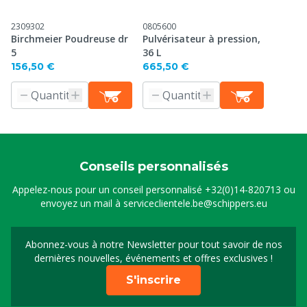
2309302
0805600
Birchmeier Poudreuse dr
Pulvérisateur à pression,
5
36 L
156,50 €
665,50 €
Conseils personnalisés
Appelez-nous pour un conseil personnalisé
+32(0)14-820713
ou
envoyez un mail à
serviceclientele.be@schippers.eu
Abonnez-vous à notre Newsletter pour tout savoir de nos
Inscrivez-vous à notre 
dernières nouvelles, événements et offres exclusives !
S'inscrire