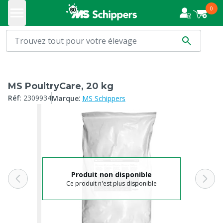
0
MS PoultryCare, 20 kg
:
Réf
:
2309934
Marque
MS Schippers
Produit non disponible
Ce produit n'est plus disponible