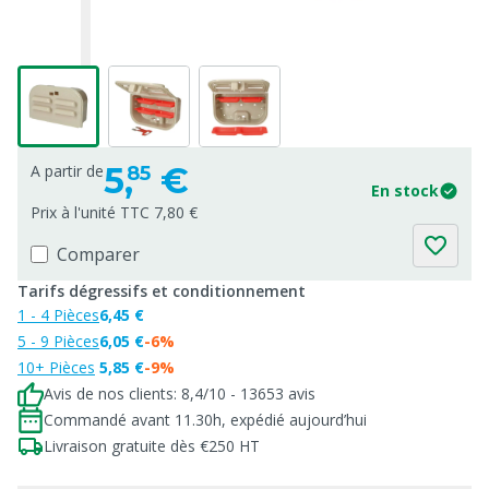
5,
€
A partir de
85
En stock
Prix à l'unité TTC 7,80 €
Comparer
Tarifs dégressifs et conditionnement
1 - 4 Pièces
6,45 €
5 - 9 Pièces
6,05 €
-6%
10+ Pièces
5,85 €
-9%
Avis de nos clients: 8,4/10 - 13653 avis
Commandé avant 11.30h, expédié aujourd’hui
Livraison gratuite dès €250 HT