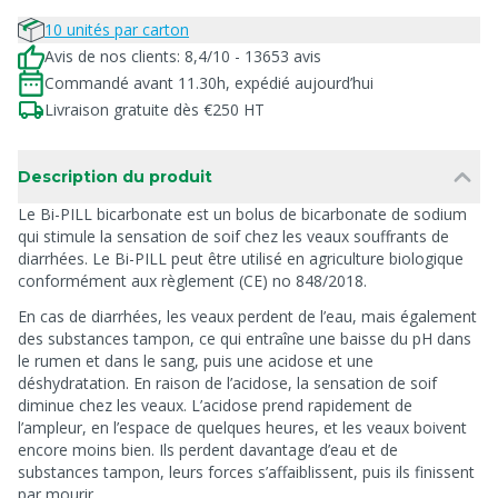
10 unités par carton
Avis de nos clients: 8,4/10 - 13653 avis
Commandé avant 11.30h, expédié aujourd’hui
Livraison gratuite dès €250 HT
Description du produit
Le Bi-PILL bicarbonate est un bolus de bicarbonate de sodium
qui stimule la sensation de soif chez les veaux souffrants de
diarrhées. Le Bi-PILL peut être utilisé en agriculture biologique
conformément aux règlement (CE) no 848/2018.
En cas de diarrhées, les veaux perdent de l’eau, mais également
des substances tampon, ce qui entraîne une baisse du pH dans
le rumen et dans le sang, puis une acidose et une
déshydratation. En raison de l’acidose, la sensation de soif
diminue chez les veaux. L’acidose prend rapidement de
l’ampleur, en l’espace de quelques heures, et les veaux boivent
encore moins bien. Ils perdent davantage d’eau et de
substances tampon, leurs forces s’affaiblissent, puis ils finissent
par mourir.