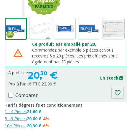
Ce produit est emballé par 20.
Commandez par exemple 5 pièces et vous
recevrez 5 x 20 pièces. Les prix affichés sont
également par 20 pièces.
20,
€
A partir de
30
En stock
Prix à l'unité TTC 22,90 €
Comparer
Tarifs dégressifs et conditionnement
1 - 4 Pièces
21,60 €
5 - 9 Pièces
20,80 €
-4%
10+ Pièces
20,30 €
-6%