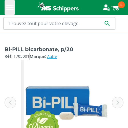
0
Bi-PILL bicarbonate, p/20
:
Réf
:
1705001
Marque
Autre