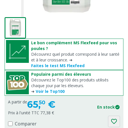
Le bon complément MS Flexfeed pour vos
poules ?
Découvrez quel produit correspond à leur santé
et à leur croissance. ➜
Faites le test MS Flexfeed
Populaire parmi des éleveurs
Découvrez le Top100 des produits utilisés
chaque jour par les éleveurs.
➜
Voir le Top100
65,
€
A partir de
50
En stock
Prix à l'unité TTC 77,38 €
Comparer