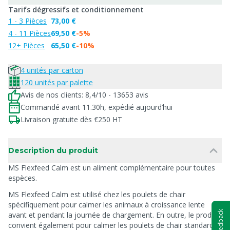
Tarifs dégressifs et conditionnement
1 - 3 Pièces
73,00 €
4 - 11 Pièces
69,50 €
-5%
12+ Pièces
65,50 €
-10%
4 unités par carton
120 unités par palette
Avis de nos clients: 8,4/10 - 13653 avis
Commandé avant 11.30h, expédié aujourd’hui
Livraison gratuite dès €250 HT
Description du produit
MS Flexfeed Calm est un aliment complémentaire pour toutes
espèces.
MS Flexfeed Calm est utilisé chez les poulets de chair
spécifiquement pour calmer les animaux à croissance lente
Feedback
avant et pendant la journée de chargement. En outre, le produit
convient également pour calmer les poulets de chair standards