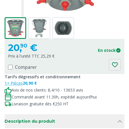
20,
€
90
En stock
Prix à l'unité TTC 25,29 €
Comparer
Tarifs dégressifs et conditionnement
1+ Pièces
20,90 €
Avis de nos clients: 8,4/10 - 13653 avis
Commandé avant 11.30h, expédié aujourd’hui
Livraison gratuite dès €250 HT
Description du produit