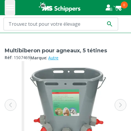
0
Multibiberon pour agneaux, 5 tétines
:
Réf
:
1507469
Marque
Autre