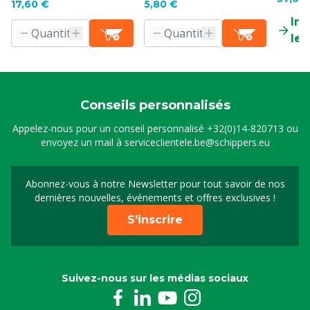
17,60 €
5,80 €
Inf
le 
Conseils personnalisés
Appelez-nous pour un conseil personnalisé
+32(0)14-820713
ou
envoyez un mail à
serviceclientele.be@schippers.eu
Abonnez-vous à notre Newsletter pour tout savoir de nos
Inscrivez-vous à notre 
dernières nouvelles, événements et offres exclusives !
S'inscrire
Suivez-nous sur les médias sociaux