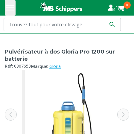
0
Pulvérisateur à dos Gloria Pro 1200 sur
batterie
:
Réf
:
0807653
Marque
Gloria