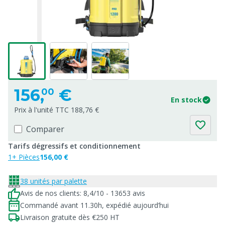
156,
€
00
En stock
Prix à l'unité TTC 188,76 €
Comparer
Tarifs dégressifs et conditionnement
1+ Pièces
156,00 €
38 unités par palette
Avis de nos clients: 8,4/10 - 13653 avis
Commandé avant 11.30h, expédié aujourd’hui
Livraison gratuite dès €250 HT