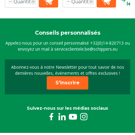
le 
Conseils personnalisés
Appelez-nous pour un conseil personnalisé
+32(0)14-820713
ou
envoyez un mail à
serviceclientele.be@schippers.eu
Abonnez-vous à notre Newsletter pour tout savoir de nos
Inscrivez-vous à notre 
dernières nouvelles, événements et offres exclusives !
S'inscrire
Suivez-nous sur les médias sociaux