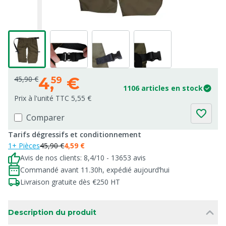
4,
€
45,90 €
59
1106 articles en stock
Prix à l'unité TTC 5,55 €
Comparer
Tarifs dégressifs et conditionnement
1+ Pièces
45,90 €
4,59 €
Avis de nos clients: 8,4/10 - 13653 avis
Commandé avant 11.30h, expédié aujourd’hui
Livraison gratuite dès €250 HT
Description du produit