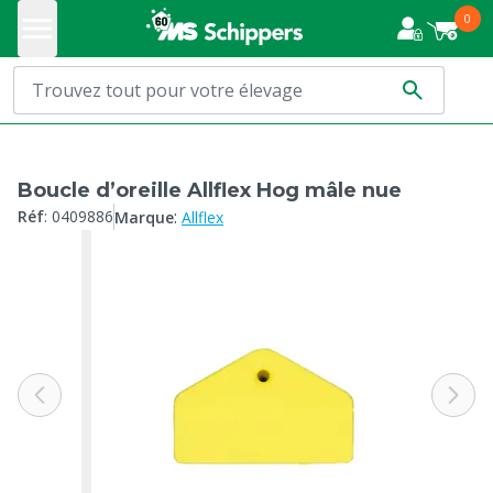
0
Boucle d’oreille Allflex Hog mâle nue
:
Réf
:
0409886
Marque
Allflex