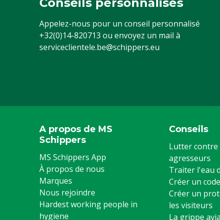
Conseils personnalisés
Appelez-nous pour un conseil personnalisé
+32(0)14-820713
ou envoyez un mail à
serviceclientele.be@schippers.eu
A propos de MS
Conseils
Schippers
Lutter contre 
MS Schippers App
agresseurs
À propos de nous
Traiter l'eau
Marques
Créer un code
Nous rejoindre
Créer un prot
Hardest working people in
les visiteurs
hygiene
La grippe avia