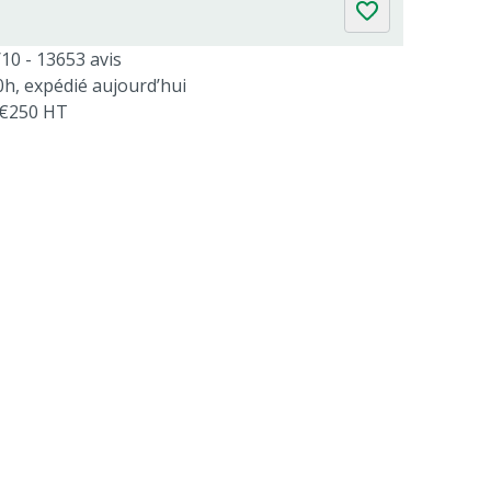
/10 - 13653 avis
, expédié aujourd’hui
s €250 HT