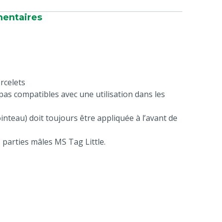
mentaires
rcelets
as compatibles avec une utilisation dans les
inteau) doit toujours être appliquée à l’avant de
 parties mâles MS Tag Little.
ques
: