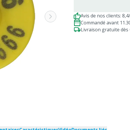
Avis de nos clients: 8,4
Commandé avant 11.30h
Livraison gratuite dè
entaires
Caractéristiques
Vidéo
Documents liés