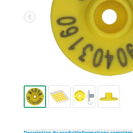
Description du produit
Informations complém