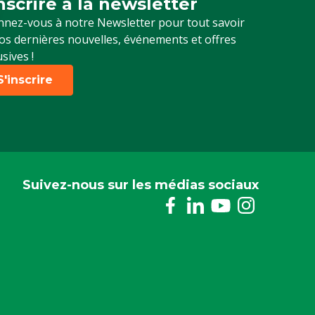
inscrire à la newsletter
crivez-vous à notre newsletter
nez-vous à notre Newsletter pour tout savoir
os dernières nouvelles, événements et offres
usives !
S'inscrire
Suivez-nous sur les médias sociaux