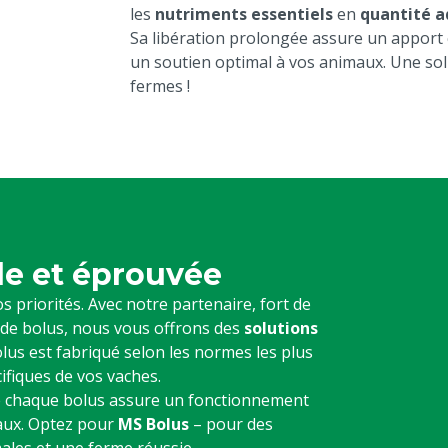
les
nutriments essentiels
en
quantité a
Sa libération prolongée assure un apport co
un soutien optimal à vos animaux. Une sol
fermes !
le et éprouvée
os priorités. Avec notre partenaire, fort de
n de bolus, nous vous offrons des
solutions
lus est fabriqué selon les normes les plus
ifiques de vos vaches.
e chaque bolus assure un fonctionnement
maux. Optez pour
MS Bolus
– pour des