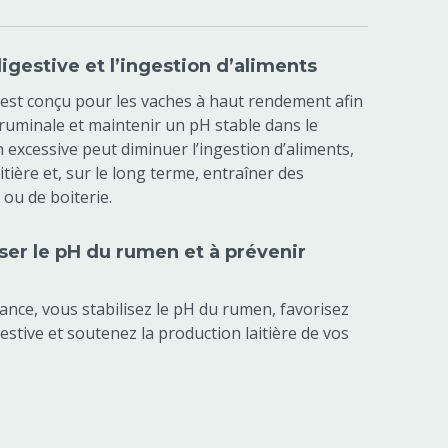
digestive et l’ingestion d’aliments
st conçu pour les vaches à haut rendement afin
 ruminale et maintenir un pH stable dans le
n excessive peut diminuer l’ingestion d’aliments,
itière et, sur le long terme, entraîner des
ou de boiterie.
iser le pH du rumen et à prévenir
nce, vous stabilisez le pH du rumen, favorisez
estive et soutenez la production laitière de vos