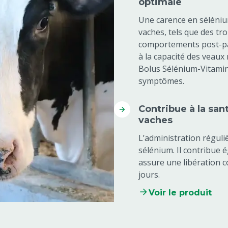
optimale
Une carence en séléni
vaches, tels que des tro
comportements post-pa
à la capacité des veaux
Bolus Sélénium-Vitamin
symptômes.
Contribue à la sant
vaches
L’administration réguli
sélénium. Il contribue é
assure une libération 
jours.
Voir le produit