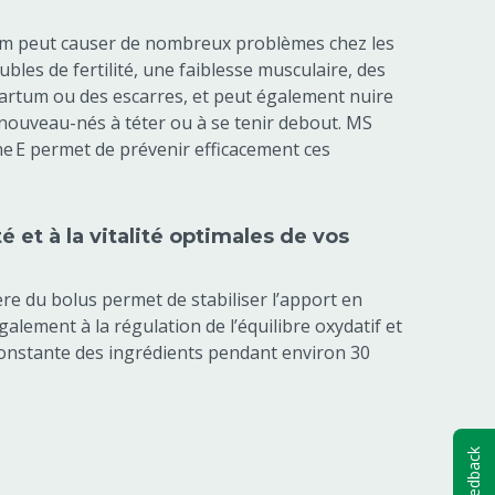
um peut causer de nombreux problèmes chez les
ubles de fertilité, une faiblesse musculaire, des
rtum ou des escarres, et peut également nuire
 nouveau-nés à téter ou à se tenir debout. MS
e E permet de prévenir efficacement ces
é et à la vitalité optimales de vos
ère du bolus permet de stabiliser l’apport en
galement à la régulation de l’équilibre oxydatif et
constante des ingrédients pendant environ 30
Feedback