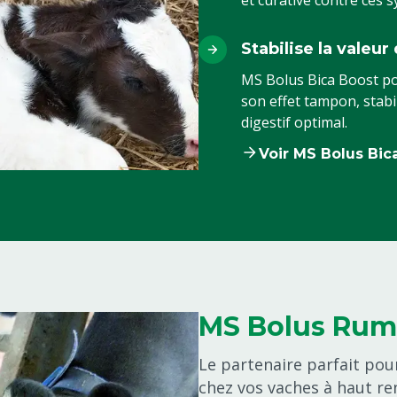
et curative contre ces
Stabilise la valeur
MS Bolus Bica Boost pou
son effet tampon, stabi
digestif optimal.
Voir MS Bolus Bic
MS Bolus Rum
Le partenaire parfait pou
chez vos vaches à haut r