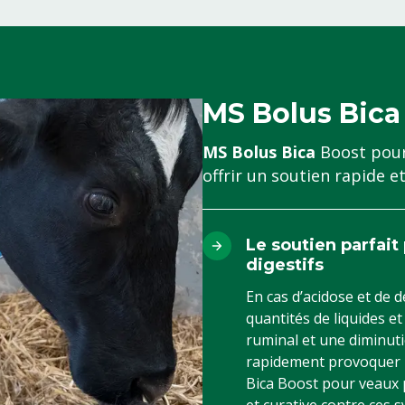
MS Bolus Bica
MS Bolus Bica
Boost pour
offrir un soutien rapide e
Le soutien parfait
digestifs
En cas d’acidose et de 
quantités de liquides e
ruminal et une diminuti
rapidement provoquer u
Bica Boost pour veaux p