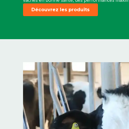
vaches en bonne santé, des performances maxima
Découvrez les produits