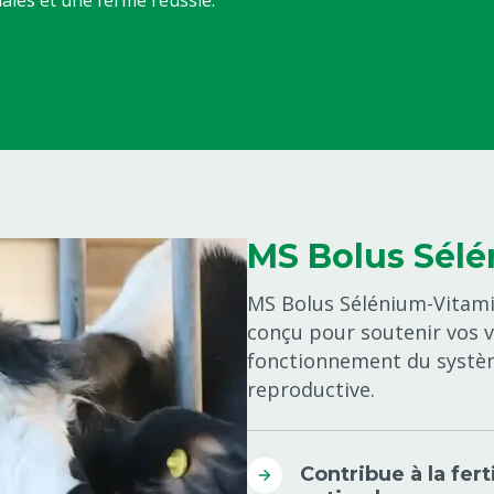
les et une ferme réussie.
MS Bolus Sélé
MS Bolus Sélénium-Vitami
conçu pour soutenir vos va
fonctionnement du systèm
reproductive.
Contribue à la fer