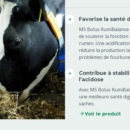
Favorise la santé 
MS Bolus RumiBalance e
de soutenir la fonction
rumen. Une acidificatio
réduire la production la
problèmes de fourbure 
Contribue à stabil
l’acidose
Avec MS Bolus RumiBala
une meilleure santé dig
vaches.
Voir le produit