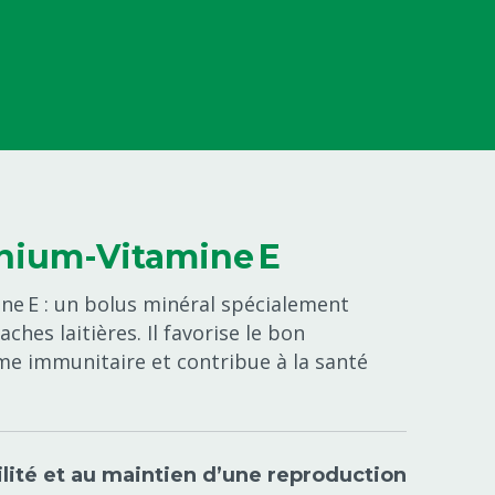
nium-Vitamine E
ne E : un bolus minéral spécialement
ches laitières. Il favorise le bon
e immunitaire et contribue à la santé
tilité et au maintien d’une reproduction