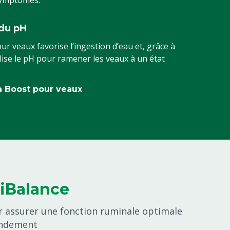
 symptômes.
 du pH
r veaux favorise l’ingestion d’eau et, grâce à
lise le pH pour ramener les veaux à un état
a Boost pour veaux
iBalance
r assurer une fonction ruminale optimale
endement