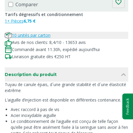
Comparer
Tarifs dégressifs et conditionnement
1+ Pièces
6,75 €
10 unités par carton
Avis de nos clients: 8,4/10 - 13653 avis
Commandé avant 11.30h, expédié aujourd’hui
Livraison gratuite dès €250 HT
Description du produit
Tuyau de canule épais, d´une grande stabilité et d´une élasticité
extrême
L’aiguille d’injection est disponible en différentes contenance.
Feedback
Avec raccord à pas de vis
Acier inoxydable aiguille
Le conditionnement de l’aiguille est conçu de telle façon
qu’elle peut être aisément fixée à la seringue sans avoir à l’en