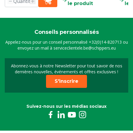
le produit
le 
Conseils personnalisés
Appelez-nous pour un conseil personnalisé
+32(0)14-820713
ou
envoyez un mail à
serviceclientele.be@schippers.eu
Abonnez-vous à notre Newsletter pour tout savoir de nos
Inscrivez-vous à notre 
dernières nouvelles, événements et offres exclusives !
S'inscrire
Suivez-nous sur les médias sociaux