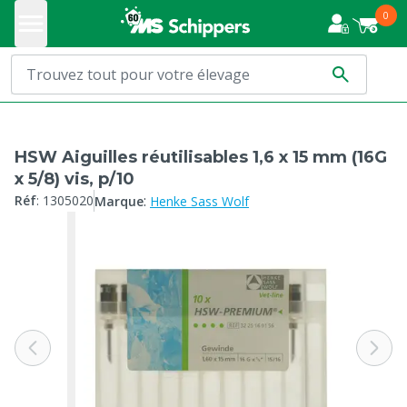
0
HSW Aiguilles réutilisables 1,6 x 15 mm (16G
x 5/8) vis, p/10
:
Réf
:
1305020
Marque
Henke Sass Wolf