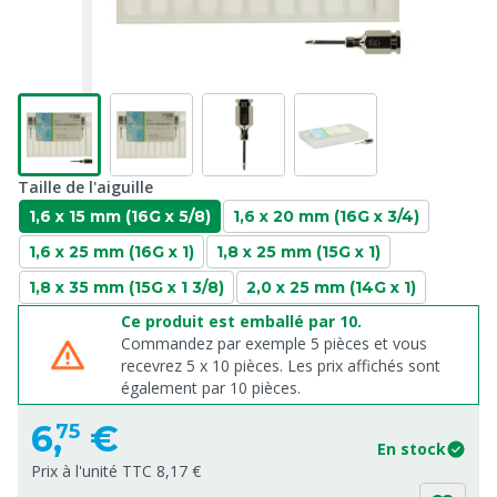
Taille de l'aiguille
1,6 x 15 mm (16G x 5/8)
1,6 x 20 mm (16G x 3/4)
1,6 x 25 mm (16G x 1)
1,8 x 25 mm (15G x 1)
1,8 x 35 mm (15G x 1 3/8)
2,0 x 25 mm (14G x 1)
Ce produit est emballé par 10.
Commandez par exemple 5 pièces et vous
recevrez 5 x 10 pièces. Les prix affichés sont
également par 10 pièces.
6,
€
75
En stock
Prix à l'unité TTC 8,17 €